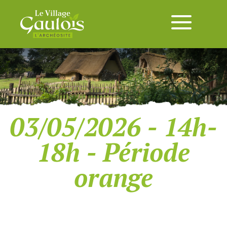
03/05/2026 - 14h-
18h - Période
orange