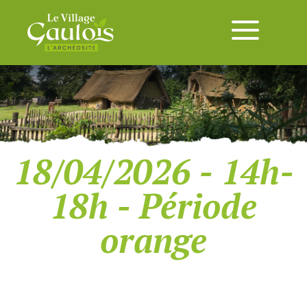
18/04/2026 - 14h-
18h - Période
orange