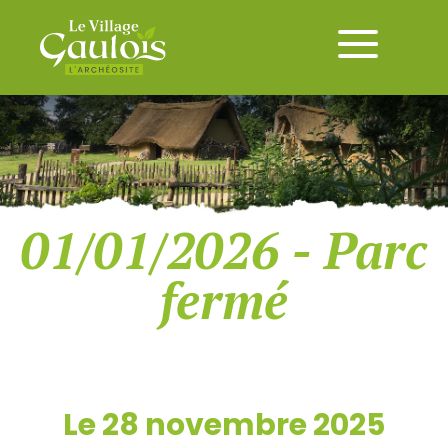
01/01/2026 - Parc
fermé
Le 28 novembre 2025