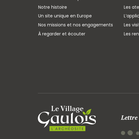
Notre histoire
Les ate
Un site unique en Europe
L’appli
Nos missions et nos engagements
Les vis
À regarder et écouter
Les re
Lettre