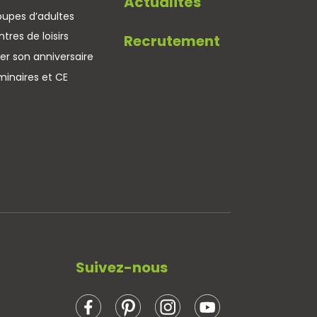
Actualités
oupes d’adultes
tres de loisirs
Recrutement
er son anniversaire
minaires et CE
Suivez-nous