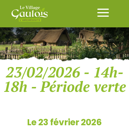
23/02/2026 - 14h-
18h - Période verte
Le 23 février 2026