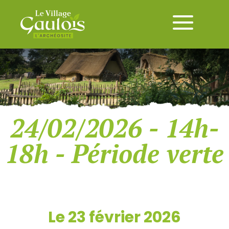
24/02/2026 - 14h-
18h - Période verte
Le 23 février 2026