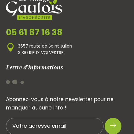
05 61 87 16 38
3657 route de Saint Julien
31310 RIEUX VOLVESTRE
Lettre d'informations
Abonnez-vous à notre newsletter pour ne
manquer aucune info !