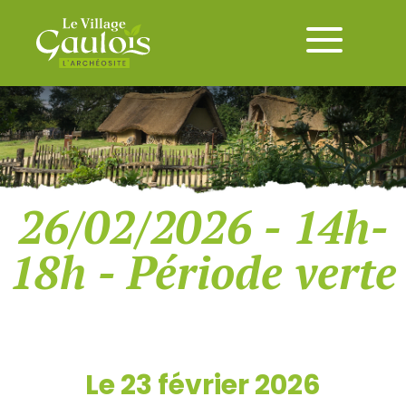
26/02/2026 - 14h-
18h - Période verte
Le 23 février 2026