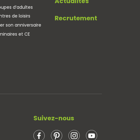
Actualités
oupes d’adultes
tres de loisirs
Recrutement
er son anniversaire
minaires et CE
Suivez-nous