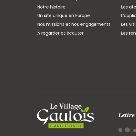
Notre histoire
Les ate
Un site unique en Europe
L’appli
Nos missions et nos engagements
Les vis
À regarder et écouter
Les re
Lettre