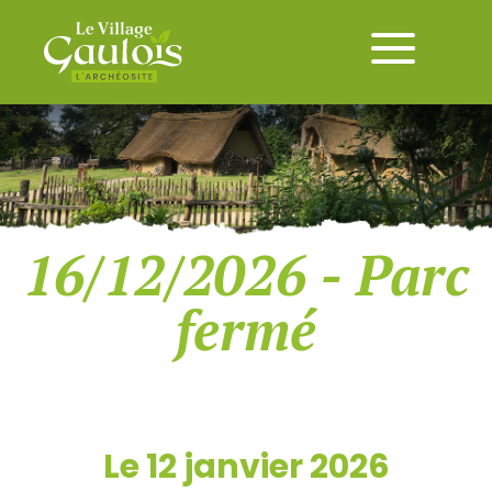
16/12/2026 - Parc
fermé
Le 12 janvier 2026