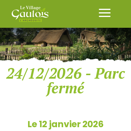
24/12/2026 - Parc
fermé
Le 12 janvier 2026