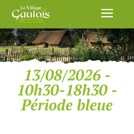
13/08/2026 -
10h30-18h30 -
Période bleue