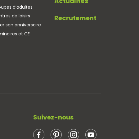
Actualités
oupes d’adultes
tres de loisirs
Recrutement
er son anniversaire
minaires et CE
Suivez-nous