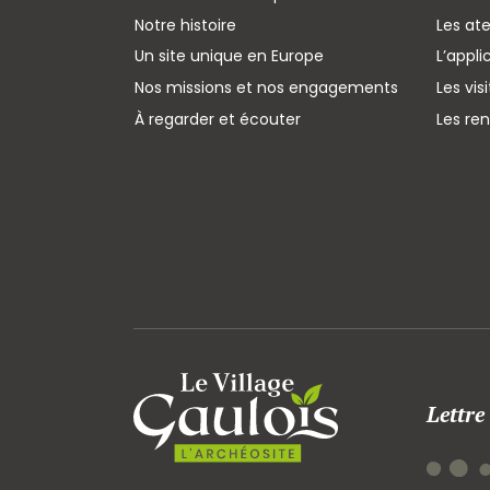
Notre histoire
Les ate
Un site unique en Europe
L’appli
Nos missions et nos engagements
Les vis
À regarder et écouter
Les re
Lettre