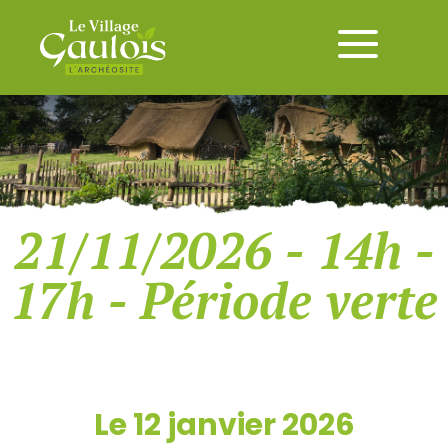
21/11/2026 - 14h -
17h - Période verte
Le 12 janvier 2026