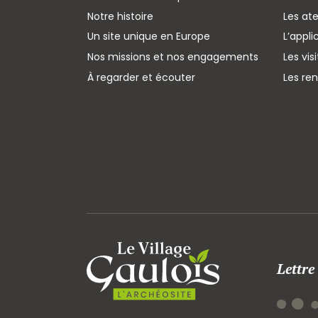
Notre histoire
Les ate
Un site unique en Europe
L’appli
Nos missions et nos engagements
Les vis
À regarder et écouter
Les re
Lettre