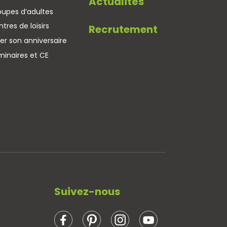
Actualités
oupes d’adultes
tres de loisirs
Recrutement
er son anniversaire
minaires et CE
Suivez-nous