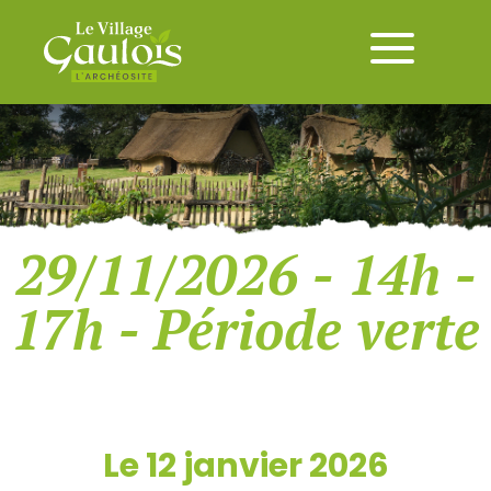
29/11/2026 - 14h -
17h - Période verte
Le 12 janvier 2026