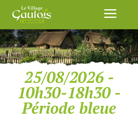
25/08/2026 -
10h30-18h30 -
Période bleue