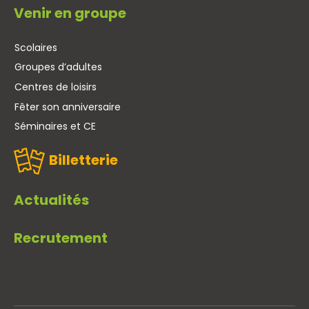
Venir en groupe
Scolaires
Groupes d’adultes
Centres de loisirs
Fêter son anniversaire
Séminaires et CE
Billetterie
Actualités
Recrutement