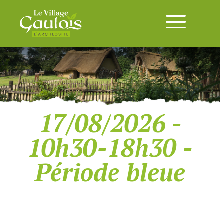
17/08/2026 -
10h30-18h30 -
Période bleue