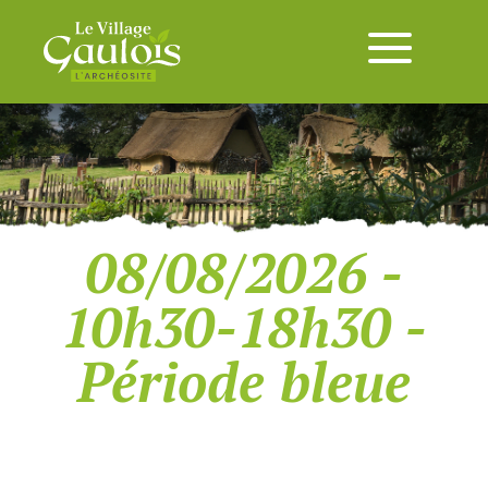
08/08/2026 -
10h30-18h30 -
Période bleue