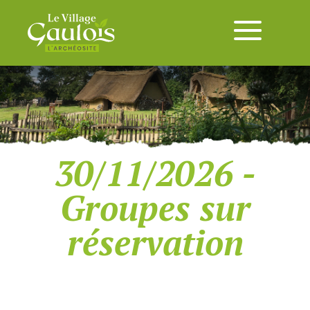
30/11/2026 -
Groupes sur
réservation