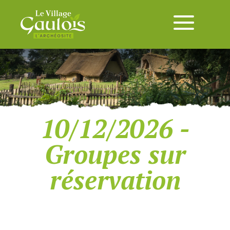
10/12/2026 -
Groupes sur
réservation