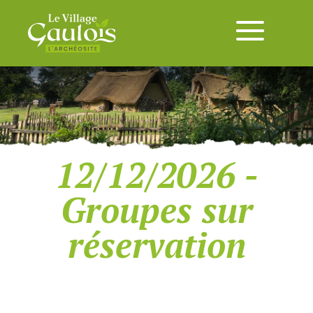
12/12/2026 -
Groupes sur
réservation