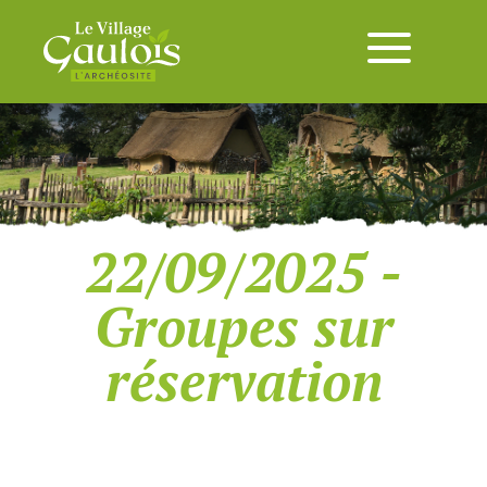
22/09/2025 -
Groupes sur
réservation