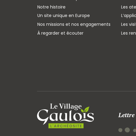
Notre histoire
Les ate
Un site unique en Europe
L’appli
Nos missions et nos engagements
Les vis
À regarder et écouter
Les re
Lettre