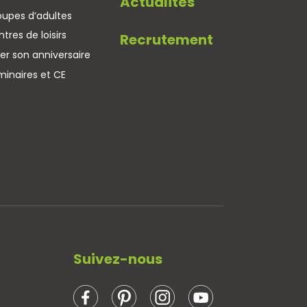
Actualités
oupes d’adultes
tres de loisirs
Recrutement
er son anniversaire
minaires et CE
Suivez-nous