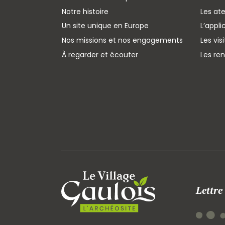
Notre histoire
Les ate
Un site unique en Europe
L’appli
Nos missions et nos engagements
Les vis
À regarder et écouter
Les re
Lettre