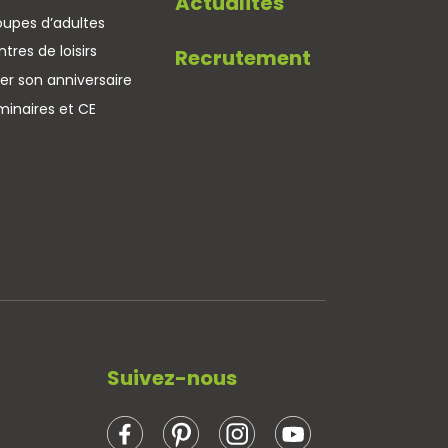
Actualités
oupes d’adultes
tres de loisirs
Recrutement
er son anniversaire
minaires et CE
Suivez-nous