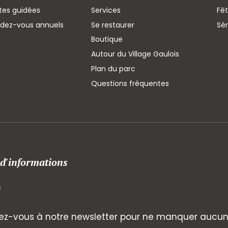
ites guidées
Services
Fêt
ndez-vous annuels
Se restaurer
Sé
Boutique
Autour du Village Gaulois
Plan du parc
Questions fréquentes
 d'informations
z-vous à notre newsletter pour ne manquer aucune