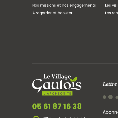
Nos missions et nos engagements
Les vis
À regarder et écouter
Les re
Lettre
05 61 87 16 38
Abonne