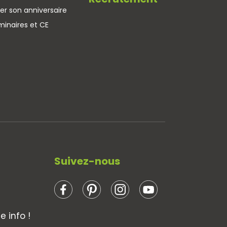
er son anniversaire
minaires et CE
Suivez-nous
 info !