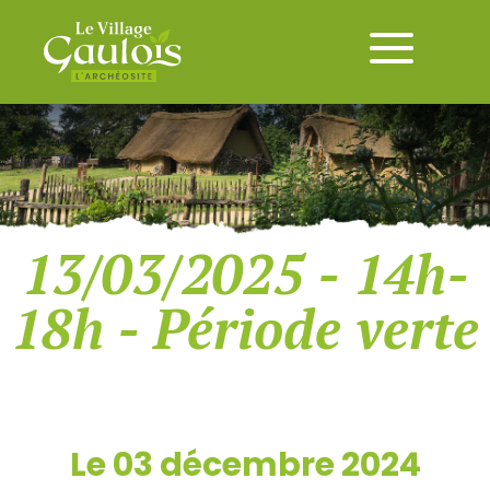
13/03/2025 - 14h-
18h - Période verte
Le 03 décembre 2024