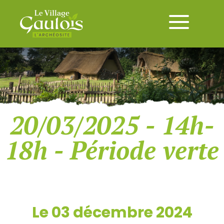
20/03/2025 - 14h-
18h - Période verte
Le 03 décembre 2024