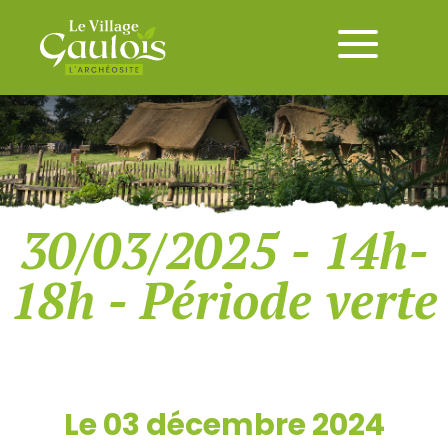
30/03/2025 - 14h-
18h - Période verte
Le 03 décembre 2024