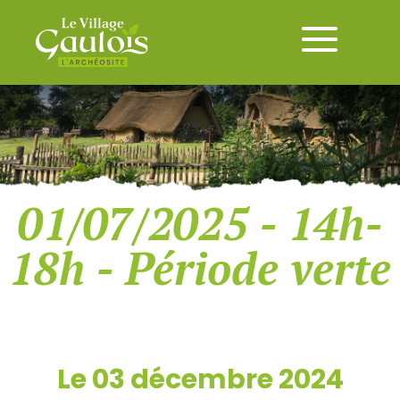
01/07/2025 - 14h-
18h - Période verte
Le 03 décembre 2024