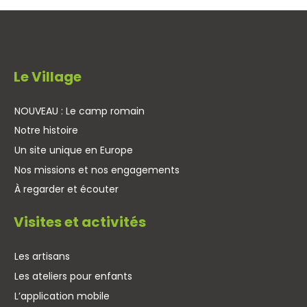
Le Village
NOUVEAU : Le camp romain
Notre histoire
Un site unique en Europe
Nos missions et nos engagements
À regarder et écouter
Visites et activités
Les artisans
Les ateliers pour enfants
L’application mobile