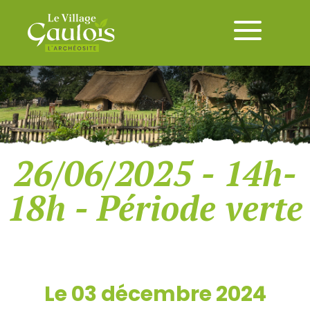
26/06/2025 - 14h-
18h - Période verte
Le 03 décembre 2024