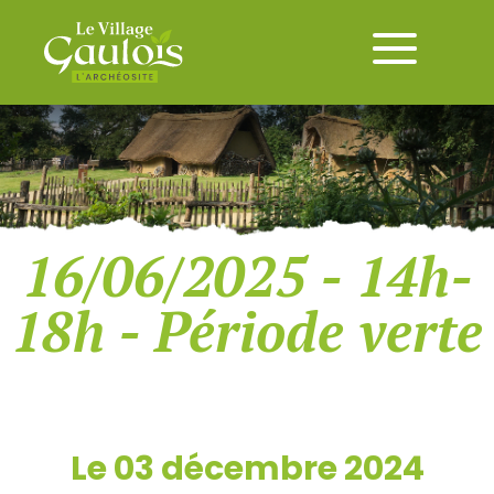
16/06/2025 - 14h-
18h - Période verte
Le 03 décembre 2024