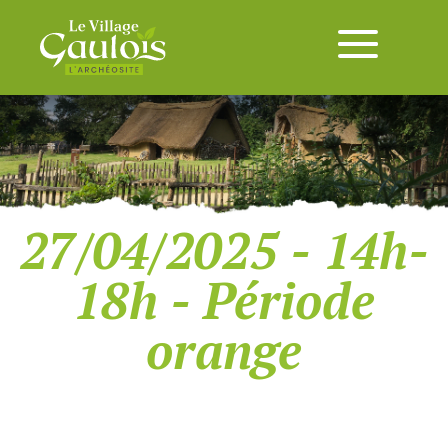
27/04/2025 - 14h-
18h - Période
orange