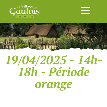
19/04/2025 - 14h-
18h - Période
orange