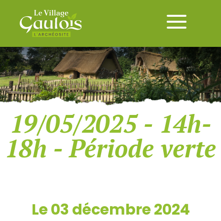
19/05/2025 - 14h-
18h - Période verte
Le 03 décembre 2024