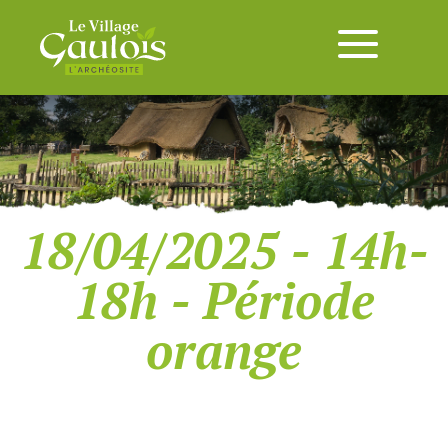
18/04/2025 - 14h-
18h - Période
orange