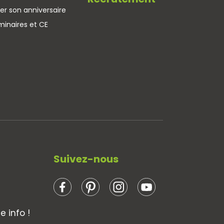
er son anniversaire
minaires et CE
Suivez-nous
 info !