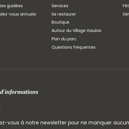
ites guidées
Services
Fêt
ndez-vous annuels
Se restaurer
Sé
Boutique
Autour du Village Gaulois
Plan du parc
Questions fréquentes
 d'informations
z-vous à notre newsletter pour ne manquer aucune