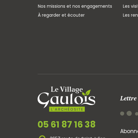
Nos missions et nos engagements
Les vis
À regarder et écouter
Les re
Lettre
05 61 87 16 38
Abonne