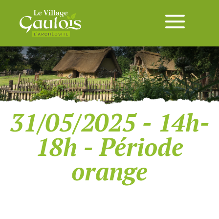
31/05/2025 - 14h-
18h - Période
orange