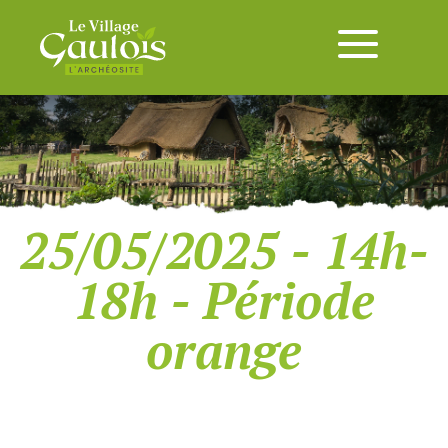
25/05/2025 - 14h-
18h - Période
orange