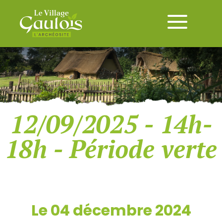
12/09/2025 - 14h-
18h - Période verte
Le 04 décembre 2024