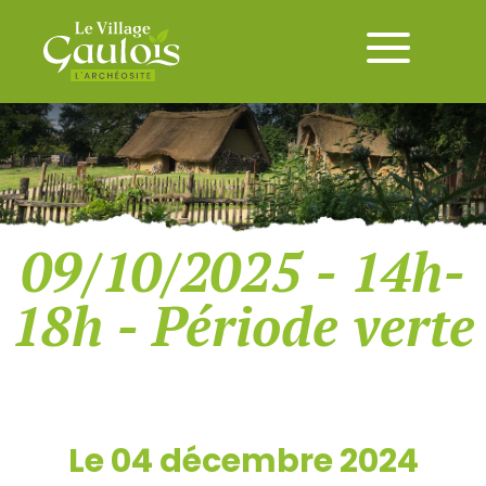
09/10/2025 - 14h-
18h - Période verte
Le 04 décembre 2024