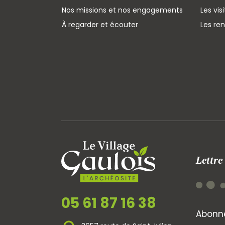
Nos missions et nos engagements
Les vis
À regarder et écouter
Les re
Lettre
05 61 87 16 38
Abonne