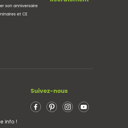
er son anniversaire
minaires et CE
Suivez-nous
 info !