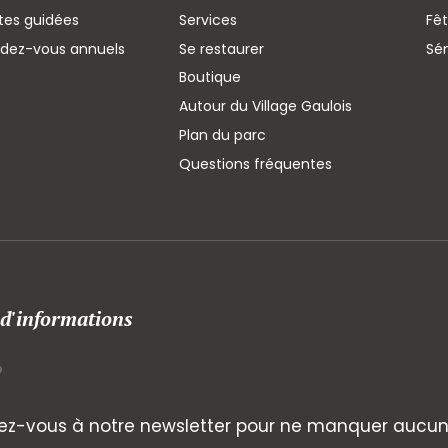
ites guidées
Services
Fêt
ndez-vous annuels
Se restaurer
Sé
Boutique
Autour du Village Gaulois
Plan du parc
Questions fréquentes
 d'informations
z-vous à notre newsletter pour ne manquer aucune