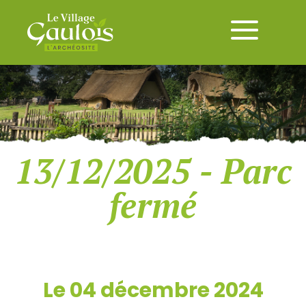
13/12/2025 - Parc
fermé
Le 04 décembre 2024