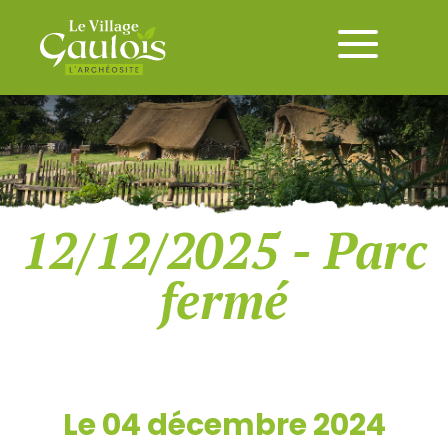
12/12/2025 - Parc
fermé
Le 04 décembre 2024