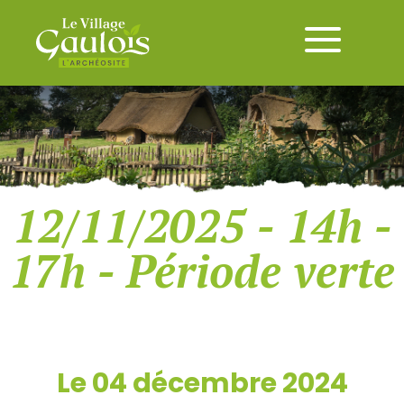
12/11/2025 - 14h -
17h - Période verte
Le 04 décembre 2024