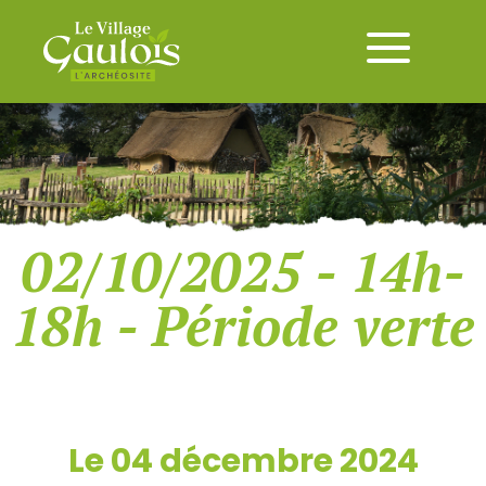
02/10/2025 - 14h-
18h - Période verte
Le 04 décembre 2024