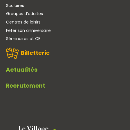
Scolaires
Groupes d’adultes
Centres de loisirs
Fêter son anniversaire
Séminaires et CE
Billetterie
Actualités
Recrutement