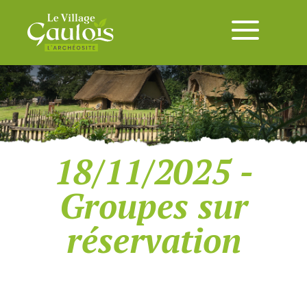
18/11/2025 -
Groupes sur
réservation