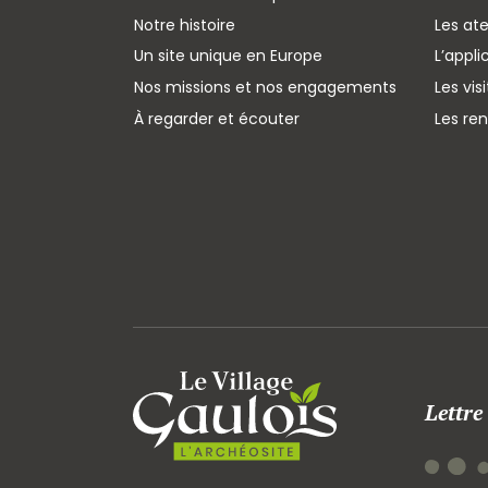
Notre histoire
Les ate
Un site unique en Europe
L’appli
Nos missions et nos engagements
Les vis
À regarder et écouter
Les re
Lettre