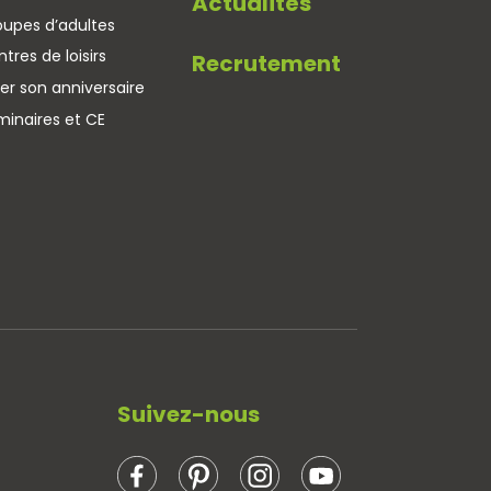
Actualités
oupes d’adultes
tres de loisirs
Recrutement
er son anniversaire
minaires et CE
Suivez-nous