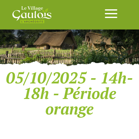
05/10/2025 - 14h-
18h - Période
orange