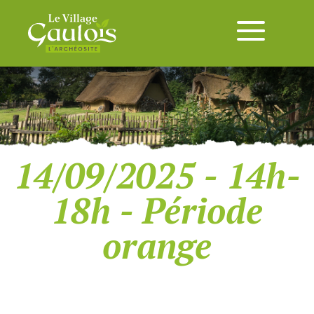
14/09/2025 - 14h-
18h - Période
orange