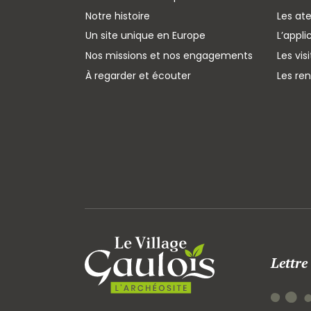
Notre histoire
Les ate
Un site unique en Europe
L’appli
Nos missions et nos engagements
Les vis
À regarder et écouter
Les re
Lettre