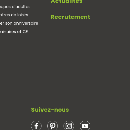
Actualités
oupes d’adultes
tres de loisirs
Recrutement
er son anniversaire
minaires et CE
Suivez-nous